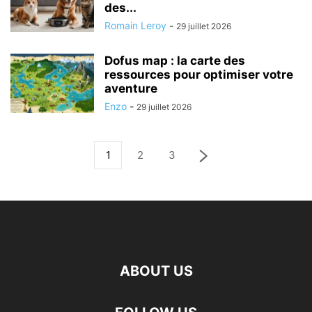
des...
Romain Leroy
-
29 juillet 2026
Dofus map : la carte des
ressources pour optimiser votre
aventure
Enzo
-
29 juillet 2026
1
2
3
ABOUT US