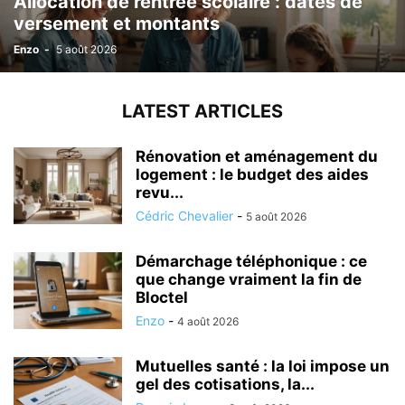
Allocation de rentrée scolaire : dates de
versement et montants
Enzo
-
5 août 2026
LATEST ARTICLES
Rénovation et aménagement du
logement : le budget des aides
revu...
Cédric Chevalier
-
5 août 2026
Démarchage téléphonique : ce
que change vraiment la fin de
Bloctel
Enzo
-
4 août 2026
Mutuelles santé : la loi impose un
gel des cotisations, la...