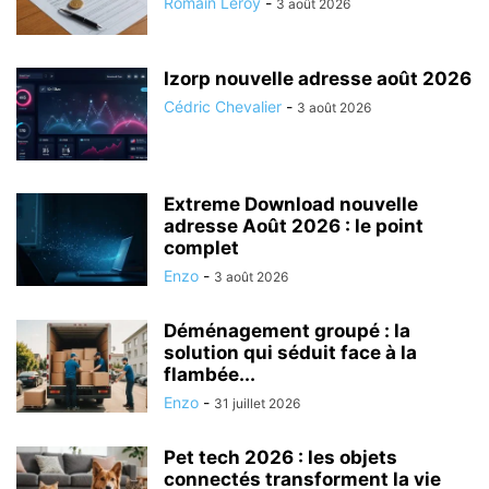
Romain Leroy
-
3 août 2026
Izorp nouvelle adresse août 2026
Cédric Chevalier
-
3 août 2026
Extreme Download nouvelle
adresse Août 2026 : le point
complet
Enzo
-
3 août 2026
Déménagement groupé : la
solution qui séduit face à la
flambée...
Enzo
-
31 juillet 2026
Pet tech 2026 : les objets
connectés transforment la vie