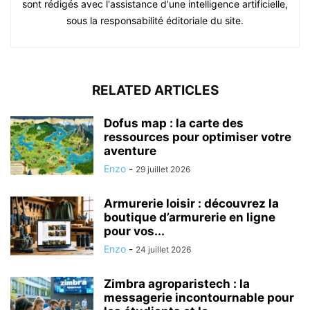
sont rédigés avec l'assistance d'une intelligence artificielle,
sous la responsabilité éditoriale du site.
RELATED ARTICLES
Dofus map : la carte des
ressources pour optimiser votre
aventure
Enzo
-
29 juillet 2026
Armurerie loisir : découvrez la
boutique d’armurerie en ligne
pour vos...
Enzo
-
24 juillet 2026
Zimbra agroparistech : la
messagerie incontournable pour