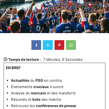
Temps de lecture :
7 Minutes, 6 Secondes
EN BREF
Actualités
du
PSG
en continu
Événements
cruciaux
à suivre
Analyse du
mercato
et des transferts
Résumés et
buts
des matchs
Retrouvez les
conférences de presse