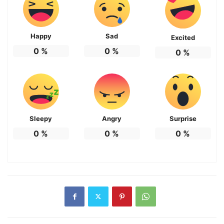
Happy
Sad
Excited
0
%
0
%
0
%
Sleepy
Angry
Surprise
0
%
0
%
0
%