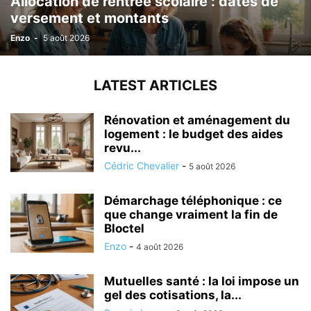
Allocation de rentrée scolaire : dates de
versement et montants
Enzo
-
5 août 2026
LATEST ARTICLES
Rénovation et aménagement du
logement : le budget des aides
revu...
Cédric Chevalier
-
5 août 2026
Démarchage téléphonique : ce
que change vraiment la fin de
Bloctel
Enzo
-
4 août 2026
Mutuelles santé : la loi impose un
gel des cotisations, la...