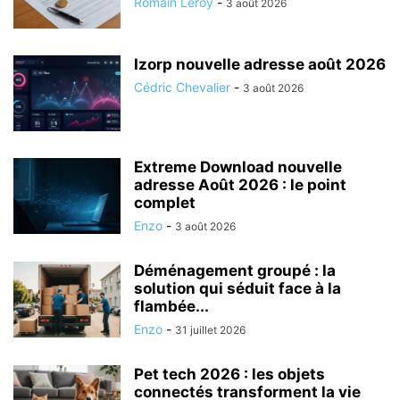
Romain Leroy
-
3 août 2026
Izorp nouvelle adresse août 2026
Cédric Chevalier
-
3 août 2026
Extreme Download nouvelle
adresse Août 2026 : le point
complet
Enzo
-
3 août 2026
Déménagement groupé : la
solution qui séduit face à la
flambée...
Enzo
-
31 juillet 2026
Pet tech 2026 : les objets
connectés transforment la vie