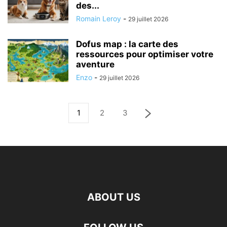
des...
Romain Leroy
-
29 juillet 2026
Dofus map : la carte des
ressources pour optimiser votre
aventure
Enzo
-
29 juillet 2026
1
2
3
ABOUT US